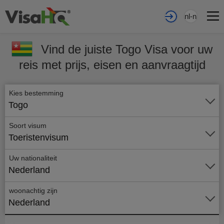
nl-nl
Vind de juiste Togo Visa voor uw
reis met prijs, eisen en aanvraagtijd
Kies bestemming
Togo
Soort visum
Toeristenvisum
Uw nationaliteit
Nederland
woonachtig zijn
Nederland
Vraag