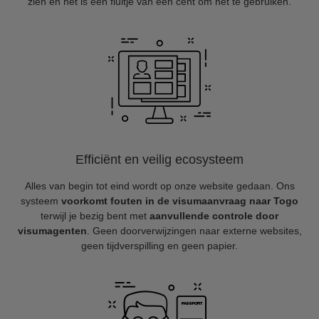
zien en het is een fluitje van een cent om het te gebruiken.
Efficiënt en veilig ecosysteem
Alles van begin tot eind wordt op onze website gedaan. Ons
systeem
voorkomt fouten in de visumaanvraag naar Togo
terwijl je bezig bent met
aanvullende controle door
visumagenten
. Geen doorverwijzingen naar externe websites,
geen tijdverspilling en geen papier.