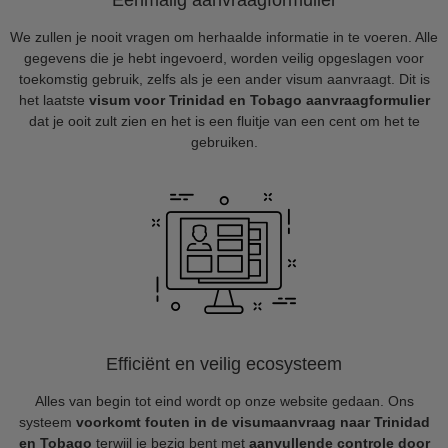
Eenmalig aanvraagformulier
We zullen je nooit vragen om herhaalde informatie in te voeren. Alle
gegevens die je hebt ingevoerd, worden veilig opgeslagen voor
toekomstig gebruik, zelfs als je een ander visum aanvraagt. Dit is
het laatste
visum voor Trinidad en Tobago aanvraagformulier
dat je ooit zult zien en het is een fluitje van een cent om het te
gebruiken.
Efficiënt en veilig ecosysteem
Alles van begin tot eind wordt op onze website gedaan. Ons
systeem
voorkomt fouten in de visumaanvraag naar Trinidad
en Tobago
terwijl je bezig bent met
aanvullende controle door