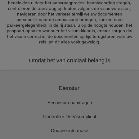
begeleiden u door het aanvraagproces, beantwoorden vragen,
controleren de aanvraag op fouten volgens de visumvereisten,
navigeren door het verkeer terwijl we uw documenten
persoonlijk naar de ambassade brengen, zoeken naar
parkeergelegenheid, in de rij staan, u op de hoogte houden, het
paspoort ophalen wanneer het visum klaar is, ervoor zorgen dat
het visum correct is, de documenten op tijd terugsturen voor uw
reis, en dit alles voelt geweldig.
Omdat het van cruciaal belang is
Diensten
Een visum aanvragen
Controleer De Visumplicht
Douane-informatie