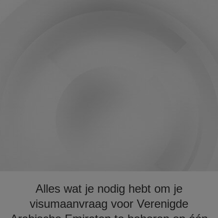
Alles wat je nodig hebt om je
visumaanvraag voor Verenigde