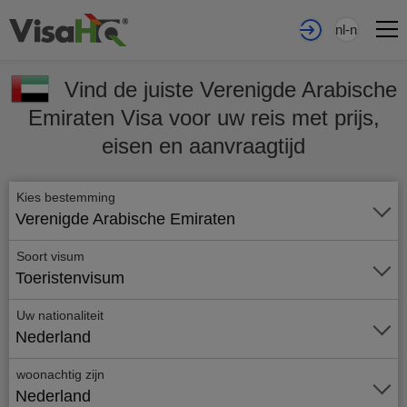
nl-nl
Vind de juiste Verenigde Arabische
Emiraten Visa voor uw reis met prijs,
eisen en aanvraagtijd
Kies bestemming
Verenigde Arabische Emiraten
Soort visum
Toeristenvisum
Uw nationaliteit
Nederland
woonachtig zijn
Nederland